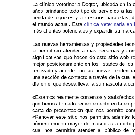
La clínica veterinaria Dogtor, ubicada en la
años brindando todo tipo de servicios a las 
tienda de juguetes y accesorios para ellas, 
el mundo actual. Esta
clínica veterinaria en
más clientes potenciales y expandir su marca 
Las nuevas herramientas y propiedades tecno
le permitirán atender a más personas y cons
significativas que hacen de este sitio web 
mejor posicionamiento en los listados de los
renovado y acorde con las nuevas tendencias
una sección de contacto a través de la cual 
día en el que desea llevar a su mascota a con
«Estamos realmente contentos y satisfechos c
que hemos tomado recientemente en la empresa
carta de presentación que nos permite cons
«Renovar este sitio nos permitirá además l
número mucho mayor de mascotas a corto plaz
cual nos permitirá atender al público de 