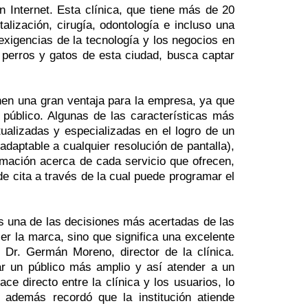
n Internet. Esta clínica, que tiene más de 20
alización, cirugía, odontología e incluso una
exigencias de la tecnología y los negocios en
 perros y gatos de esta ciudad, busca captar
nen una gran ventaja para la empresa, ya que
 público. Algunas de las características más
ualizadas y especializadas en el logro de un
daptable a cualquier resolución de pantalla),
rmación acerca de cada servicio que ofrecen,
e cita a través de la cual puede programar el
es una de las decisiones más acertadas de las
er la marca, sino que significa una excelente
 Dr. Germán Moreno, director de la clínica.
ar un público más amplio y así atender a un
 directo entre la clínica y los usuarios, lo
 además recordó que la institución atiende