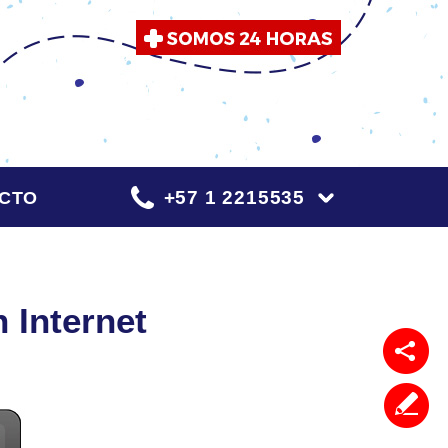
+57 1 2215535
CTO
 Internet