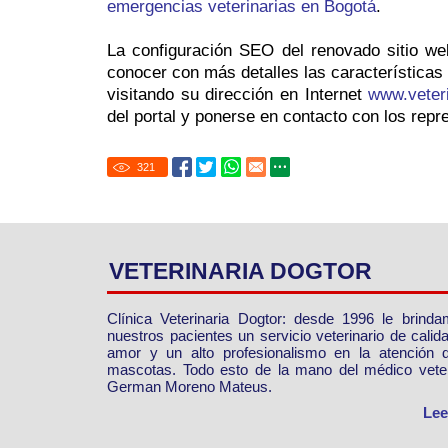
emergencias veterinarias en Bogotá
.
La configuración SEO del renovado sitio we
conocer con más detalles las características
visitando su dirección en Internet
www.veter
del portal y ponerse en contacto con los repre
321
VETERINARIA DOGTOR
Clínica Veterinaria Dogtor: desde 1996 le brind
nuestros pacientes un servicio veterinario de calid
amor y un alto profesionalismo en la atención 
mascotas. Todo esto de la mano del médico veter
German Moreno Mateus.
Lee