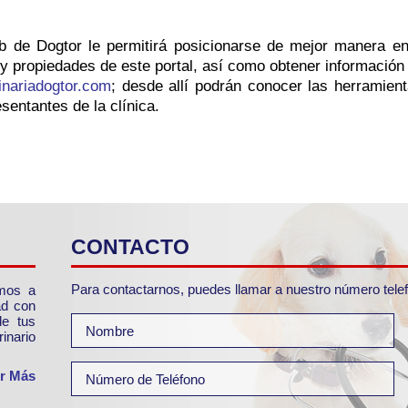
b de Dogtor le permitirá posicionarse de mejor manera en
 y propiedades de este portal, así como obtener información
inariadogtor.com
; desde allí podrán conocer las herramient
sentantes de la clínica.
CONTACTO
Para contactarnos, puedes llamar a nuestro número telefón
amos a
ad con
de tus
inario
r Más