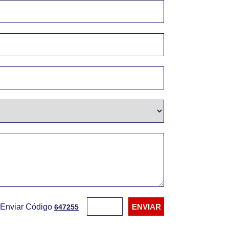
Enviar Código
647255