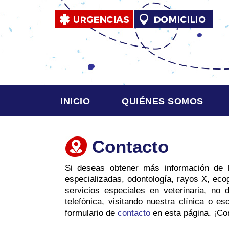
INICIO
QUIÉNES SOMOS
Contacto
Si deseas obtener más información de l
especializadas, odontología, rayos X, eco
servicios especiales en veterinaria, no
telefónica, visitando nuestra clínica o e
formulario de
contacto
en esta página. ¡Co