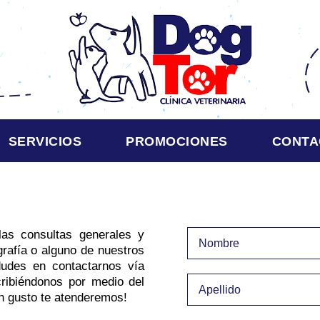
SERVICIOS
PROMOCIONES
CONTA
as consultas generales y
grafía o alguno de nuestros
 dudes en contactarnos vía
scribiéndonos por medio del
n gusto te atenderemos!