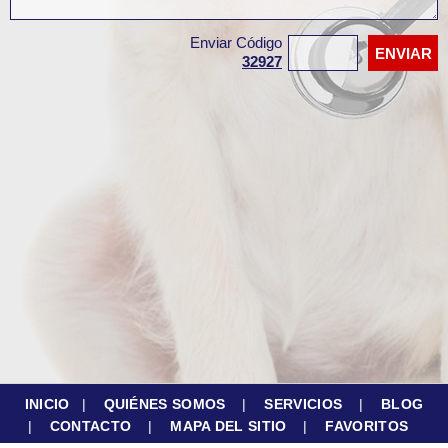
Enviar Código
32927
INICIO
|
QUIÉNES SOMOS
|
SERVICIOS
|
BLOG
|
CONTACTO
|
MAPA DEL SITIO
|
FAVORITOS