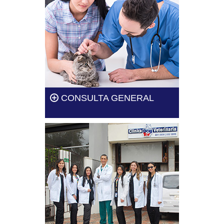
CONSULTA GENERAL
En una consulta se revisará el
estado general de salud de la
mascota.
Leer más