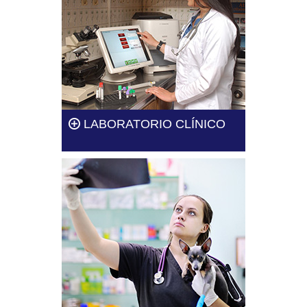
LABORATORIO CLÍNICO
Te brindamos nuestro servicio
de exámenes manejado por
profesionales de la veterinaria.
Leer más