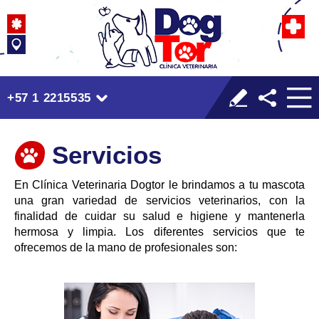
+57 1 2215535
Servicios
En Clínica Veterinaria Dogtor le brindamos a tu mascota
una gran variedad de servicios veterinarios, con la
finalidad de cuidar su salud e higiene y mantenerla
hermosa y limpia. Los diferentes servicios que te
ofrecemos de la mano de profesionales son: