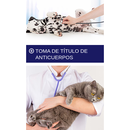
TOMA DE TÍTULO DE
ANTICUERPOS
El proceso de la toma de título
de anticuerpos solo debe
realizarlo un veterinario
capacitado.
Leer más