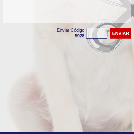
Enviar Código
5928