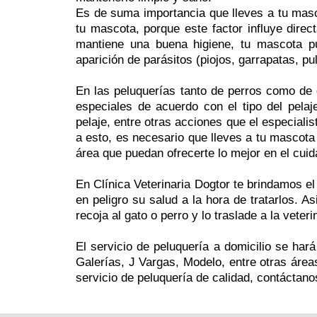
Es de suma importancia que lleves a tu masc
tu mascota, porque este factor influye direc
mantiene una buena higiene, tu mascota pue
aparición de parásitos (piojos, garrapatas, pu
En las peluquerías tanto de perros como de 
especiales de acuerdo con el tipo del pelaje
pelaje, entre otras acciones que el especialis
a esto, es necesario que lleves a tu mascota
área que puedan ofrecerte lo mejor en el cuid
En Clínica Veterinaria Dogtor te brindamos e
en peligro su salud a la hora de tratarlos. A
recoja al gato o perro y lo traslade a la vete
El servicio de peluquería a domicilio se har
Galerías, J Vargas, Modelo, entre otras área
servicio de peluquería de calidad, contáctano