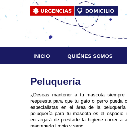
INICIO
QUIÉNES SOMOS
Peluquería
¿Deseas mantener a tu mascota siempre l
respuesta para que tu gato o perro pueda c
especialistas en el área de la peluquería
peluquería para tu mascota es el espacio i
encargará de prestarle la higiene correcta 
mantenerlo limpio y sano.