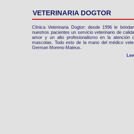
VETERINARIA DOGTOR
Clínica Veterinaria Dogtor: desde 1996 le brind
nuestros pacientes un servicio veterinario de calid
amor y un alto profesionalismo en la atención 
mascotas. Todo esto de la mano del médico veter
German Moreno Mateus.
Lee