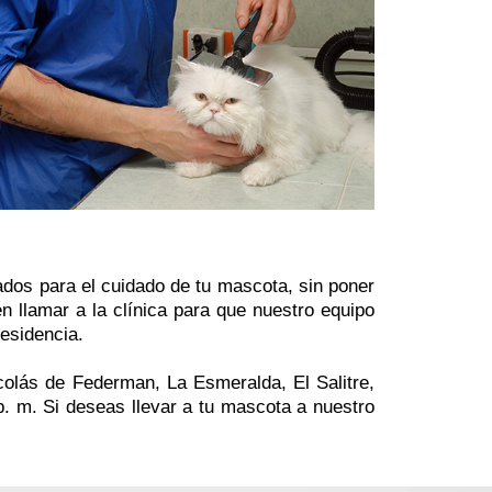
ados para el cuidado de tu mascota, sin poner
en llamar a la clínica para que nuestro equipo
residencia.
icolás de Federman, La Esmeralda, El Salitre,
p. m. Si deseas llevar a tu mascota a nuestro