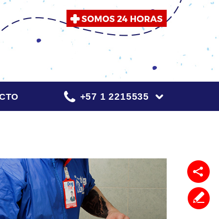
+57 1 2215535
CTO