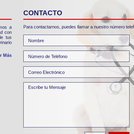
CONTACTO
Para contactarnos, puedes llamar a nuestro número telefón
amos a
ad con
de tus
inario
r Más