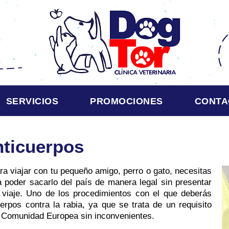
SERVICIOS
PROMOCIONES
CONTA
nticuerpos
a viajar con tu pequeño amigo, perro o gato, necesitas
 poder sacarlo del país de manera legal sin presentar
l viaje. Uno de los procedimientos con el que deberás
uerpos contra la rabia, ya que se trata de un requisito
a Comunidad Europea sin inconvenientes.