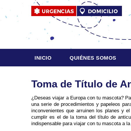
INICIO
QUIÉNES SOMOS
Toma de Título de A
¿Deseas viajar a Europa con tu mascota? Par
una serie de procedimientos y papeleos para
inconvenientes que arruinen los planes y e
cumplir es el de la toma del título de antic
indispensable para viajar con tu mascota a l