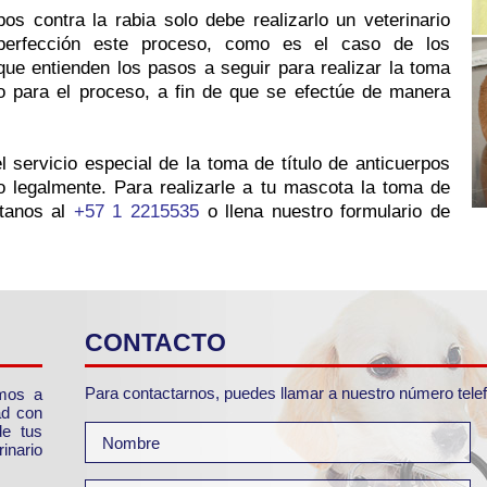
os contra la rabia solo debe realizarlo un veterinario
perfección este proceso, como es el caso de los
 que entienden los pasos a seguir para realizar la toma
o para el proceso, a fin de que se efectúe de manera
l servicio especial de la toma de título de anticuerpos
o legalmente. Para realizarle a tu mascota la toma de
ctanos al
+57 1 2215535
o llena nuestro formulario de
CONTACTO
Para contactarnos, puedes llamar a nuestro número telefón
amos a
ad con
de tus
inario