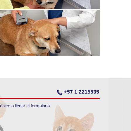
+57 1 2215535
ico o llenar el formulario.