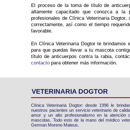
El proceso de la toma de título de anticuerp
altamente capacitado que conozca a la 
profesionales de Clínica Veterinaria Dogtor,
correctamente, así como el tiempo requerid
favorable.
En Clínica Veterinaria Dogtor te brindamos e
para que puedas llevar a tu mascota contig
título de anticuerpos contra la rabia, contá
contacto
para obtener más información.
VETERINARIA DOGTOR
Clínica Veterinaria Dogtor: desde 1996 le brind
nuestros pacientes un servicio veterinario de calid
amor y un alto profesionalismo en la atención 
mascotas. Todo esto de la mano del médico veter
German Moreno Mateus.