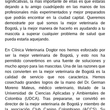
significativas, la más importante de ellas es que estarás
dejando a tu amigo cuadrúpedo en las manos de los
profesionales más experimentados y mejor preparados
que podrás encontrar en la ciudad capital. Queremos
demostrarte por qué somos la mejor veterinaria de
Bogotá, y la mejor manera de hacerlo es ayudando a tu
mascota a superar cualquier problema de salud que
pueda estarla aquejando.
En Clínica Veterinaria Dogtor nos hemos esforzado por
ser la mejor veterinaria de Bogotá, y esto nos ha
permitido convertirnos en una fuente de soluciones y
mucho apoyo para las mascotas. Una de las razones que
nos convierten en la mejor veterinaria de Bogotá es la
calidad de servicio que nos caracteriza. Hemos
cosechado grandes logros de la mano del Dr. German
Moreno Mateus, médico veterinario, titulado de la
Universidad de Ciencias Aplicadas y Ambientales de
Colombia (UDCA). Tras prepararse, se convirtió en
director de la mejor veterinaria de Bogotá y miembro de
la asociación Club Canino Colombiano (ACCS). Su